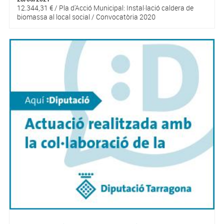
12.344,31 € / Pla d'Acció Municipal: Instal·lació caldera de
biomassa al local social / Convocatòria 2020