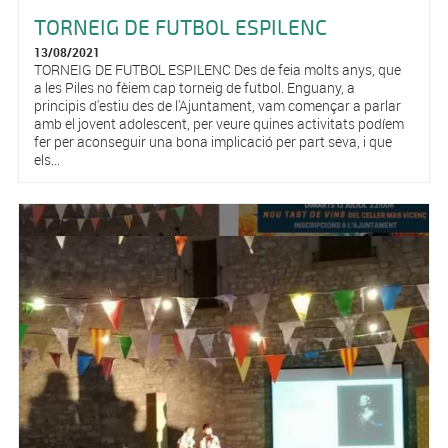
TORNEIG DE FUTBOL ESPILENC
13/08/2021
TORNEIG DE FUTBOL ESPILENC Des de feia molts anys, que
a les Piles no fèiem cap torneig de futbol. Enguany, a
principis d'estiu des de l'Ajuntament, vam començar a parlar
amb el jovent adolescent, per veure quines activitats podíem
fer per aconseguir una bona implicació per part seva, i que
els...