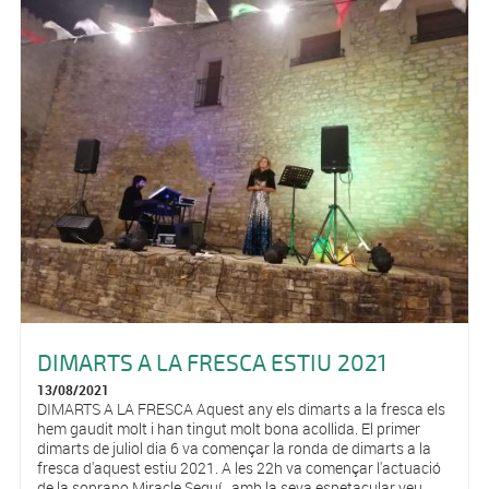
DIMARTS A LA FRESCA ESTIU 2021
13/08/2021
DIMARTS A LA FRESCA Aquest any els dimarts a la fresca els
hem gaudit molt i han tingut molt bona acollida. El primer
dimarts de juliol dia 6 va començar la ronda de dimarts a la
fresca d'aquest estiu 2021. A les 22h va començar l'actuació
de la soprano Miracle Seguí , amb la seva espetacular veu,...