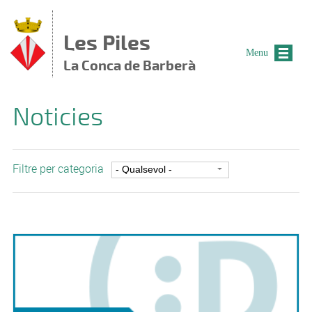
Vés al contingut
Les Piles
Menu
La Conca de Barberà
Noticies
Filtre per categoria