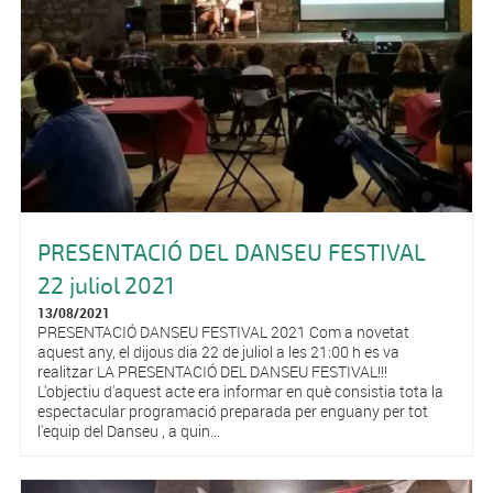
PRESENTACIÓ DEL DANSEU FESTIVAL
22 juliol 2021
13/08/2021
PRESENTACIÓ DANSEU FESTIVAL 2021 Com a novetat
aquest any, el dijous dia 22 de juliol a les 21:00 h es va
realitzar LA PRESENTACIÓ DEL DANSEU FESTIVAL!!!
L'objectiu d'aquest acte era informar en què consistia tota la
espectacular programació preparada per enguany per tot
l'equip del Danseu , a quin...