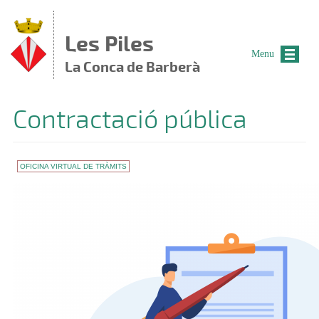
Vés al contingut
Les Piles
Menu
La Conca de Barberà
Contractació pública
OFICINA VIRTUAL DE TRÀMITS