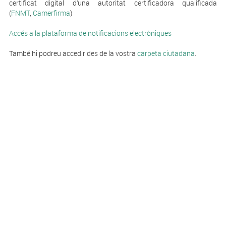
certificat digital d’una autoritat certificadora qualificada
(
FNMT
,
Camerfirma
)
Accés a la plataforma de notificacions electròniques
També hi podreu accedir des de la vostra
carpeta ciutadana
.