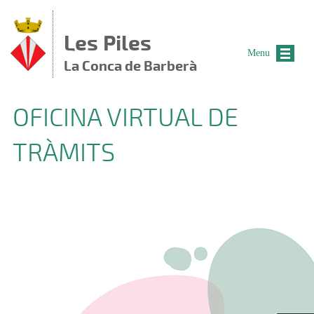
Vés al contingut
Les Piles
Menu
La Conca de Barberà
OFICINA VIRTUAL DE
TRÀMITS