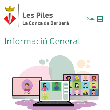
Vés al contingut
Les Piles
Menu
La Conca de Barberà
Informació General