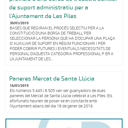
de suport administratiu per a
l'Ajuntament de Les Piles
30/01/2019
BASES QUE REGIRAN EL PROCÉS SELECTIU PER A LA
CONSTITUCIÓ D’UNA BORSA DE TREBALL PER
SELECCIONAR LA PERSONA QUE HA D’OCUPAR UNA PLAÇA
D’ AUXILIAR DE SUPORT EN RÈGIM FUNCIONARI I PER
PODER COBRIR FUTURES I EVENTUALS NECESSITATS DE
PERSONAL D'AQUESTA CATEGORIA PROFESSIONAL P ER A
L’AJUNTAMENT DE LES...
Paneres Mercat de Santa Llúcia
16/01/2019
Els números 5.445 i 8.505 van ser guanyadors de dues
paneres del Mercat de Santa Llúcia celebrat a Les Piles. Els
afortunats haurien de posar-se en conctacte amb
l'Ajuntament abans del dia 18 de gener de 2019.