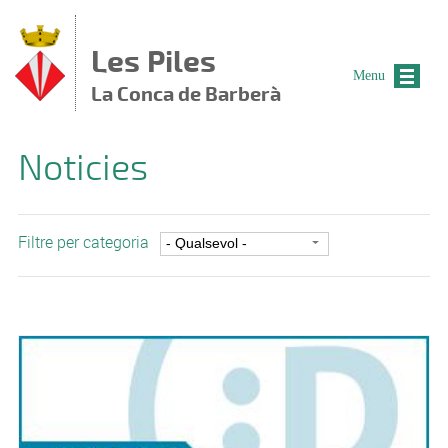
Vés al contingut
Les Piles
Menu
La Conca de Barberà
Noticies
Filtre per categoria