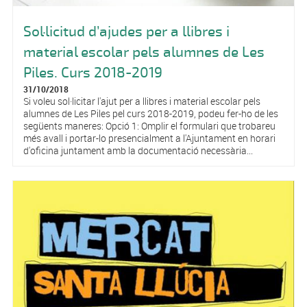
Sol·licitud d’ajudes per a llibres i
material escolar pels alumnes de Les
Piles. Curs 2018-2019
31/10/2018
Si voleu sol·licitar l'ajut per a llibres i material escolar pels
alumnes de Les Piles pel curs 2018-2019, podeu fer-ho de les
següents maneres: Opció 1: Omplir el formulari que trobareu
més avall i portar-lo presencialment a l'Ajuntament en horari
d'oficina juntament amb la documentació necessària...