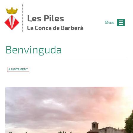
Vés al contingut
Les Piles
Menu
La Conca de Barberà
Benvinguda
AJUNTAMENT