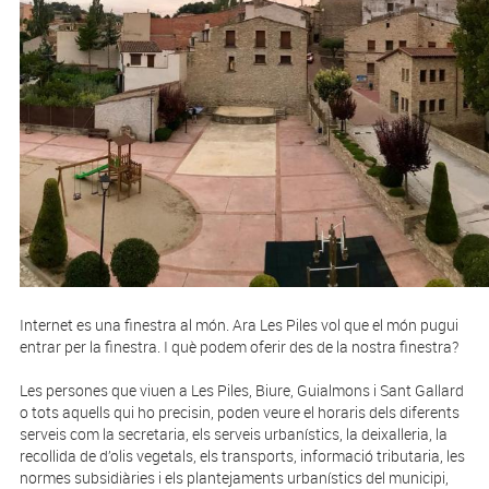
Internet es una finestra al món. Ara Les Piles vol que el món pugui
entrar per la finestra. I què podem oferir des de la nostra finestra?
Les persones que viuen a Les Piles, Biure, Guialmons i Sant Gallard
o tots aquells qui ho precisin, poden veure el horaris dels diferents
serveis com la secretaria, els serveis urbanístics, la deixalleria, la
recollida de d’olis vegetals, els transports, informació tributaria, les
normes subsidiàries i els plantejaments urbanístics del municipi,