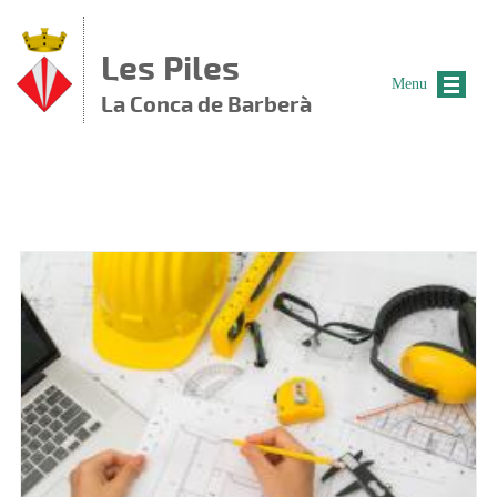
Vés al contingut
Les Piles
Menu
La Conca de Barberà