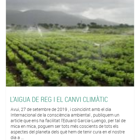
L'AIGUA DE REG I EL CANVI CLIMÀTIC
Avui, 27 de setembre de 2019 , i coincidint amb el dia
Internacional de la consciència ambiental , publiquem un
article que ens ha facilitat l'Eduard Garcia-Luengo, per tal de
mica en mica, poguem ser tots més coscients de tots els
aspectes del planeta dels què hem de tenir cura en el nostre
dia a ...