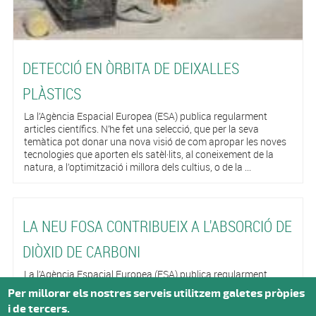
DETECCIÓ EN ÒRBITA DE DEIXALLES
PLÀSTICS
La l’Agència Espacial Europea (ESA) publica regularment
articles científics. N’he fet una selecció, que per la seva
temàtica pot donar una nova visió de com apropar les noves
tecnologies que aporten els satèl·lits, al coneixement de la
natura, a l’optimització i millora dels cultius, o de la ...
LA NEU FOSA CONTRIBUEIX A L'ABSORCIÓ DE
DIÒXID DE CARBONI
La l’Agència Espacial Europea (ESA) publica regularment
articles científics. N’he fet una selecció, que per la seva
Per millorar els nostres serveis utilitzem galetes pròpies
temàtica pot donar una nova visió de com apropar les noves
i de tercers.
tecnologies que aporten els satèl·lits, al coneixement de la