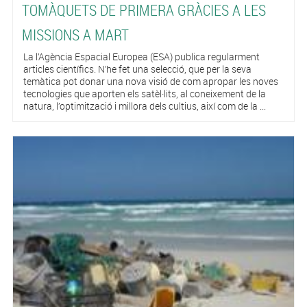
TOMÀQUETS DE PRIMERA GRÀCIES A LES
MISSIONS A MART
La l’Agència Espacial Europea (ESA) publica regularment
articles científics. N’he fet una selecció, que per la seva
temàtica pot donar una nova visió de com apropar les noves
tecnologies que aporten els satèl·lits, al coneixement de la
natura, l’optimització i millora dels cultius, així com de la ...