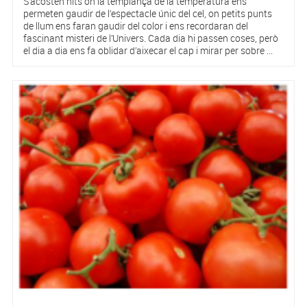
S’acosten nits on la templança de la temperatura ens
permeten gaudir de l’espectacle únic del cel, on petits punts
de llum ens faran gaudir del color i ens recordaran del
fascinant misteri de l’Univers. Cada dia hi passen coses, però
el dia a dia ens fa oblidar d’aixecar el cap i mirar per sobre ...