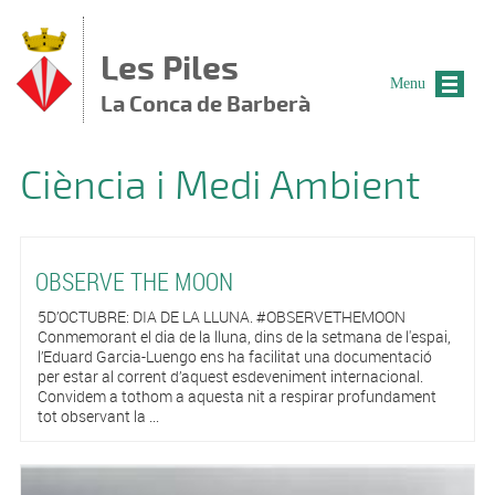
Vés al contingut
Les Piles
Menu
La Conca de Barberà
Ciència i Medi Ambient
OBSERVE THE MOON
5D’OCTUBRE: DIA DE LA LLUNA. #OBSERVETHEMOON
Conmemorant el dia de la lluna, dins de la setmana de l'espai,
l’Eduard Garcia-Luengo ens ha facilitat una documentació
per estar al corrent d’aquest esdeveniment internacional.
Convidem a tothom a aquesta nit a respirar profundament
tot observant la ...