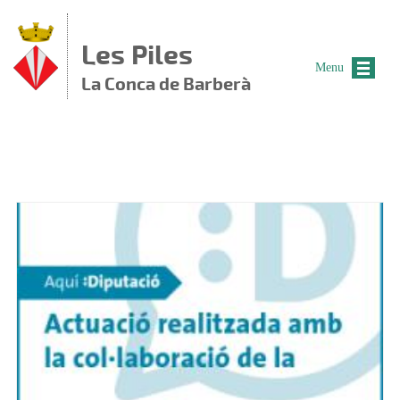
Vés al contingut
Les Piles
Menu
La Conca de Barberà