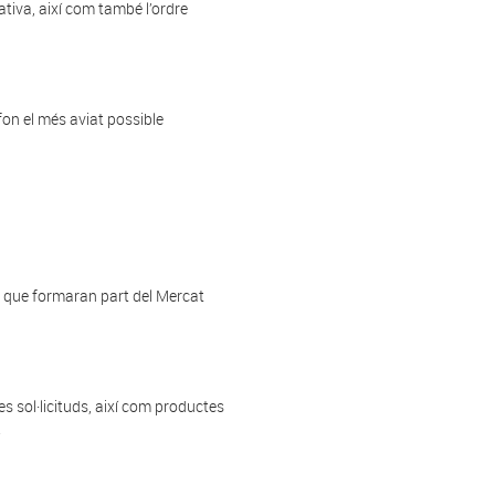
ativa, així com també l’ordre
fon el més aviat possible
es que formaran part del Mercat
es sol·licituds, així com productes
.