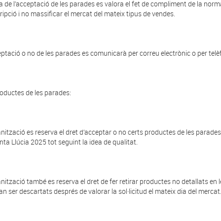
a de l’acceptació de les parades es valora el fet de compliment de la norm
cripció i no massificar el mercat del mateix tipus de vendes.
eptació o no de les parades es comunicarà per correu electrònic o per telè
roductes de les parades:
anització es reserva el dret d’acceptar o no certs productes de les parad
nta
Llúcia 2025 tot seguint la idea de qualitat.
anització també es reserva el dret de fer retirar productes no detallats en l
an ser descartats després de valorar la sol·licitud el mateix dia del mercat